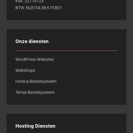
KvK. 32114123
BTW. NL8154.38.679.B01
Onze diensten
WordPress Websites
Webshops
Horeca Bestelsysteem
Terras Bestelsysteem
Hosting Diensten