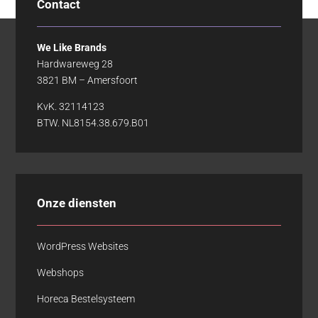
Contact
We Like Brands
Hardwareweg 28
3821 BM – Amersfoort
KvK. 32114123
BTW. NL8154.38.679.B01
Onze diensten
WordPress Websites
Webshops
Horeca Bestelsysteem