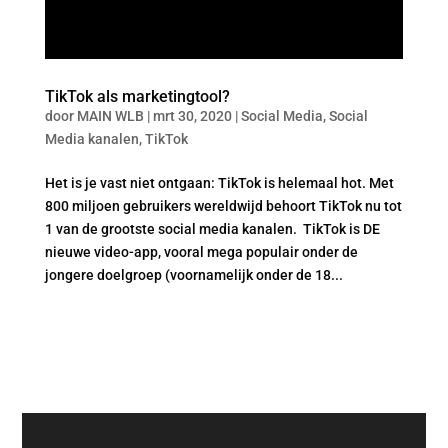
TikTok als marketingtool?
door
MAIN WLB
|
mrt 30, 2020
|
Social Media
,
Social
Media kanalen
,
TikTok
Het is je vast niet ontgaan: TikTok is helemaal hot. Met
800 miljoen gebruikers wereldwijd behoort TikTok nu tot
1 van de grootste social media kanalen. TikTok is DE
nieuwe video-app, vooral mega populair onder de
jongere doelgroep (voornamelijk onder de 18...