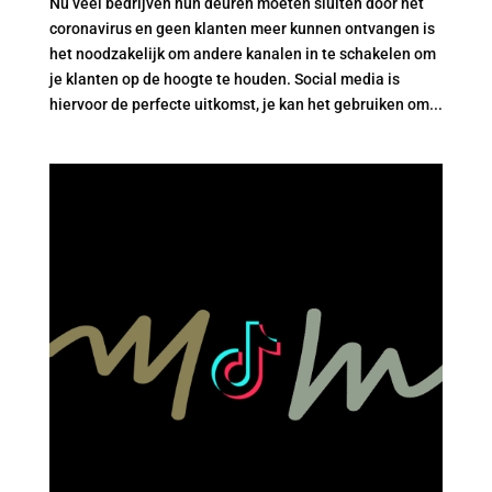
Nu veel bedrijven hun deuren moeten sluiten door het
coronavirus en geen klanten meer kunnen ontvangen is
het noodzakelijk om andere kanalen in te schakelen om
je klanten op de hoogte te houden. Social media is
hiervoor de perfecte uitkomst, je kan het gebruiken om...