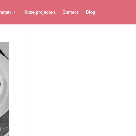
nsten
Onze projecten
Contact
Blog