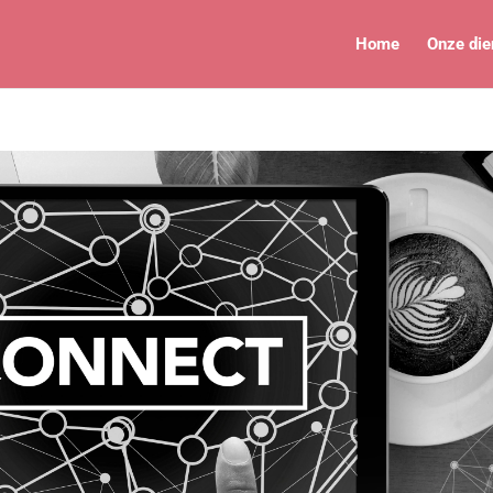
Home
Onze die