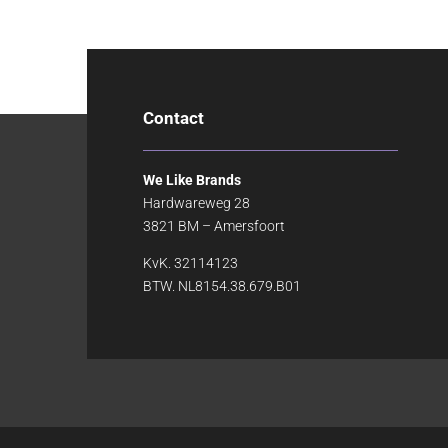
Contact
We Like Brands
Hardwareweg 28
3821 BM – Amersfoort
KvK. 32114123
BTW. NL8154.38.679.B01