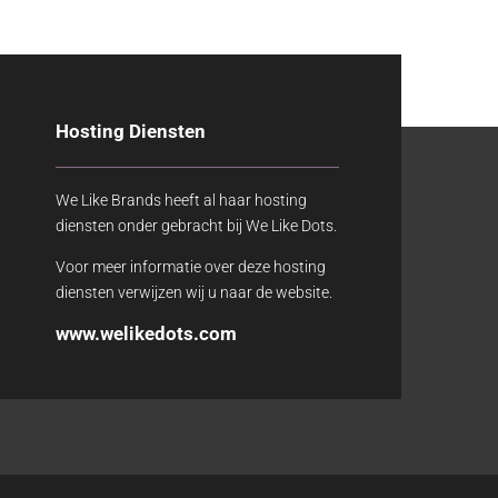
Hosting Diensten
We Like Brands heeft al haar hosting
diensten onder gebracht bij We Like Dots.
Voor meer informatie over deze hosting
diensten verwijzen wij u naar de website.
www.welikedots.com