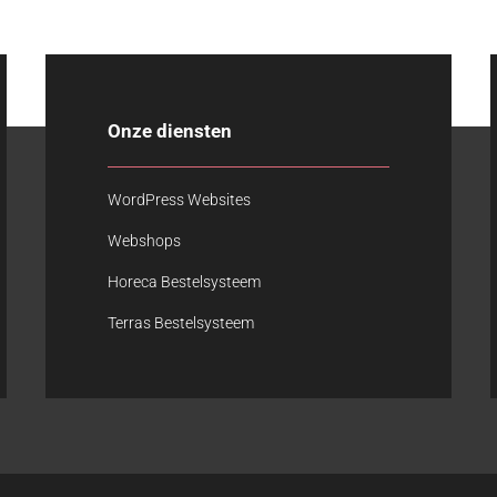
Onze diensten
WordPress Websites
Webshops
Horeca Bestelsysteem
Terras Bestelsysteem